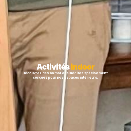
Activités 
indoor
Découvrez des animations inédites spécialement 
conçues pour nos espaces intérieurs.