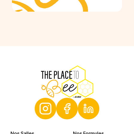
THE PLACE T
Nos Salles
Nos Formules