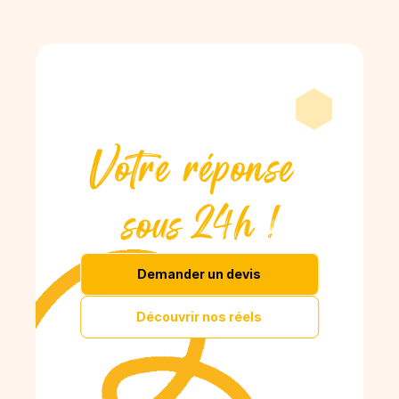
Votre réponse 
sous 24h !
Demander un devis
Découvrir nos réels