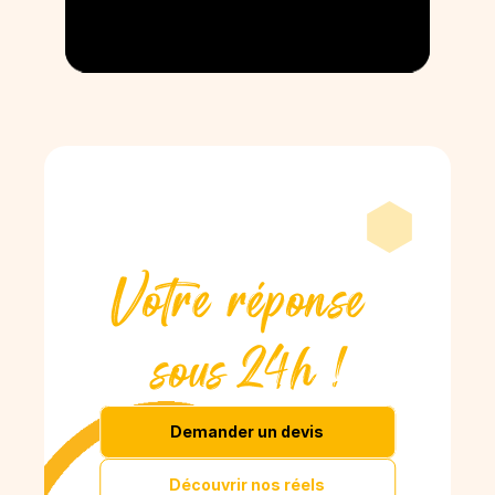
Votre réponse 
sous 24h !
Demander un devis
Découvrir nos réels