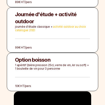
89€ HT/pers
Journée d'étude + activité 
outdoor
journée d'étude classique + 
activité outdoor au choix 
catalogue 2ISD
99€ HT/pers
Option boisson
1 apéritif (bière pression 25cl, verre de vin, kir ou soft) + 
1 bouteille de vin pour 3 personne
10€ HT/pers