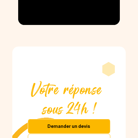
Votre réponse 
sous 24h !
Demander un devis